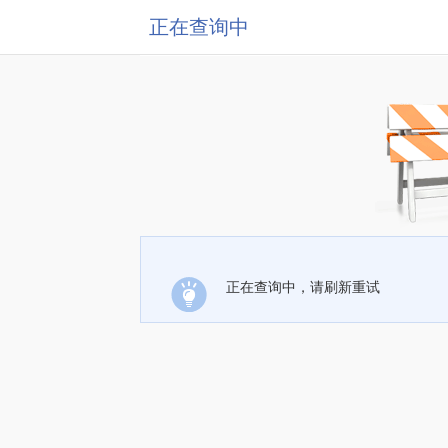
正在查询中
正在查询中，请刷新重试